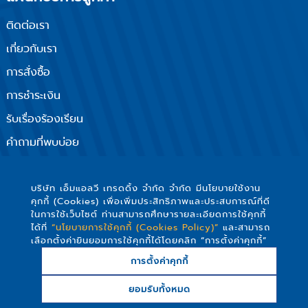
ติดต่อเรา
เกี่ยวกับเรา
การสั่งซื้อ
การชำระเงิน
รับเรื่องร้องเรียน
คำถามที่พบบ่อย
นโยบายความเป็นส่วนตัว
ติดตามเรา
บริษัท เอ็มแอลวี เทรดดิ้ง จำกัด จำกัด มีนโยบายใช้งาน
คุกกี้ (Cookies) เพื่อเพิ่มประสิทธิภาพและประสบการณ์ที่ดี
ในการใช้เว็บไซต์ ท่านสามารถศึกษารายละเอียดการใช้คุกกี้
ได้ที่
“นโยบายการใช้คุกกี้ (Cookies Policy)”
และสามารถ
เลือกตั้งค่ายินยอมการใช้คุกกี้ได้โดยคลิก “การตั้งค่าคุกกี้”
การตั้งค่าคุกกี้
Copyright © 2019 MLV TRADING Company Limited -
ยอมรับทั้งหมด
สงวนสิทธิ์ทุกประการ