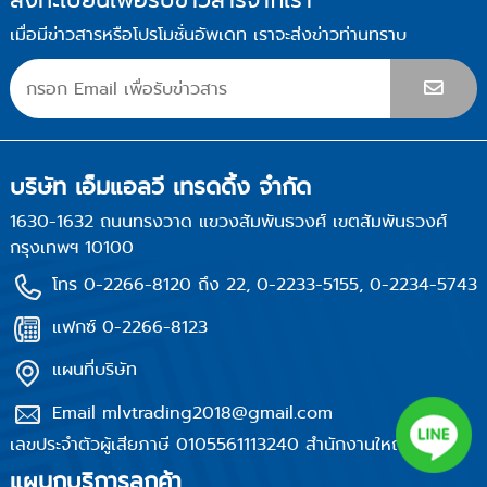
เมื่อมีข่าวสารหรือโปรโมชั่นอัพเดท เราจะส่งข่าวท่านทราบ
บริษัท เอ็มแอลวี เทรดดิ้ง จำกัด
1630-1632 ถนนทรงวาด แขวงสัมพันธวงศ์ เขตสัมพันธวงศ์
กรุงเทพฯ 10100
โทร 0-2266-8120 ถึง 22, 0-2233-5155, 0-2234-5743
แฟกซ์ 0-2266-8123
แผนที่บริษัท
Email mlvtrading2018@gmail.com
เลขประจำตัวผู้เสียภาษี 0105561113240 สำนักงานใหญ่
แผนกบริการลูกค้า