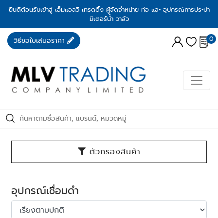
ยินดีต้อนรับเข้าสู่ เอ็มแอลวี เทรดดิ้ง ผู้จัดจำหน่าย ท่อ และ อุปกรณ์การประปา
มิเตอร์น้ำ วาล์ว
0
วิธีขอใบเสนอราคา
ตัวกรองสินค้า
อุปกรณ์เชื่อมดำ