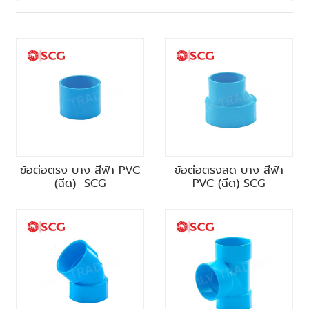
ข้อต่อตรง บาง สีฟ้า PVC
ข้อต่อตรงลด บาง สีฟ้า
(ฉีด) SCG
PVC (ฉีด) SCG