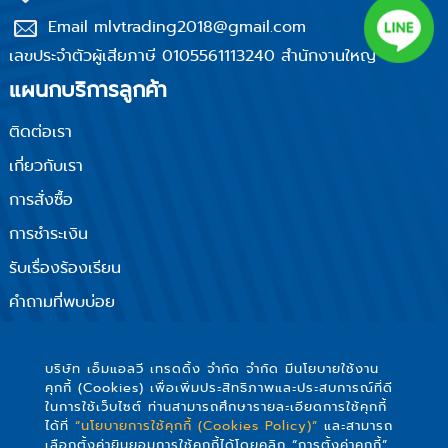
Email mlvtrading2018@gmail.com
เลขประจำตัวผู้เสียภาษี 0105561113240 สำนักงานใหญ่
แผนกบริการลูกค้า
ติดต่อเรา
เกี่ยวกับเรา
การสั่งซื้อ
การชำระเงิน
รับเรื่องร้องเรียน
คำถามที่พบบ่อย
นโยบายความเป็นส่วนตัว
ติดตามเรา
บริษัท เอ็มแอลวี เทรดดิ้ง จำกัด จำกัด มีนโยบายใช้งาน
คุกกี้ (Cookies) เพื่อเพิ่มประสิทธิภาพและประสบการณ์ที่ดี
ในการใช้เว็บไซต์ ท่านสามารถศึกษารายละเอียดการใช้คุกกี้
ได้ที่
“นโยบายการใช้คุกกี้ (Cookies Policy)”
และสามารถ
เลือกตั้งค่ายินยอมการใช้คุกกี้ได้โดยคลิก “การตั้งค่าคุกกี้”