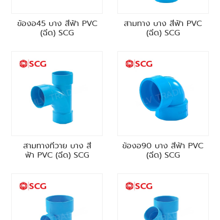
ข้องอ45 บาง สีฟ้า PVC
สามทาง บาง สีฟ้า PVC
(ฉีด) SCG
(ฉีด) SCG
สามทางทีวาย บาง สี
ข้องอ90 บาง สีฟ้า PVC
ฟ้า PVC (ฉีด) SCG
(ฉีด) SCG