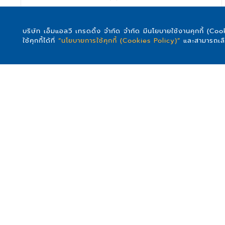
หน้าจานเชื่อมเหล็ก
(16)
หน้าจานเชื่อมชุบกัลวาไนซ์
(8)
บริษัท เอ็มแอลวี เทรดดิ้ง จำกัด จำกัด มีนโยบายใช้งานคุกกี้ (Co
ใช้คุกกี้ได้ที่
“นโยบายการใช้คุกกี้ (Cookies Policy)”
และสามารถเลือก
ปะเก็นไฟ - ปะเก็นน้ำ (ยางอัดหน้าจาน)
(12)
อุปกรณ์เชื่อมชุบกัลวาไนซ์
(7)
อุปกรณ์เหล็กหล่อ ธรรมดา
(27)
อุปกรณ์เหล็กหล่อ มอก.
(44)
อุปกรณ์เหล็กหล่อ กปภ
(20)
ฟุตวาล์วเหล็กหล่อ ธรรมดา - กปภ
(10)
ท่อเหล็ก และชุดแขวนท่อ
ท่อและอุปกรณ์ PVC - UPVC
ท่อและอุปกรณ์วัสดุอื่นๆ